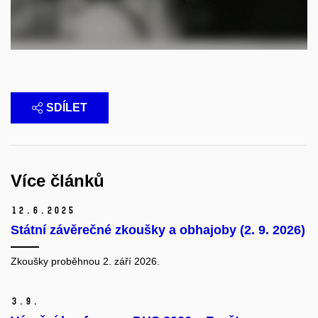
SDÍLET
Více článků
12.
6.
2025
Státní závěrečné zkoušky a obhajoby (2. 9. 2026)
Zkoušky proběhnou 2. září 2026.
3.
9.