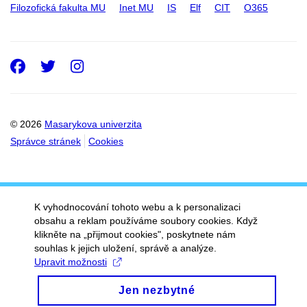
Filozofická fakulta MU
Inet MU
IS
Elf
CIT
O365
Facebook
Twitter
Instagram
© 2026
Masarykova univerzita
Správce stránek
Cookies
K vyhodnocování tohoto webu a k personalizaci
obsahu a reklam používáme soubory cookies. Když
klikněte na „přijmout cookies", poskytnete nám
souhlas k jejich uložení, správě a analýze.
Upravit možnosti
Jen nezbytné