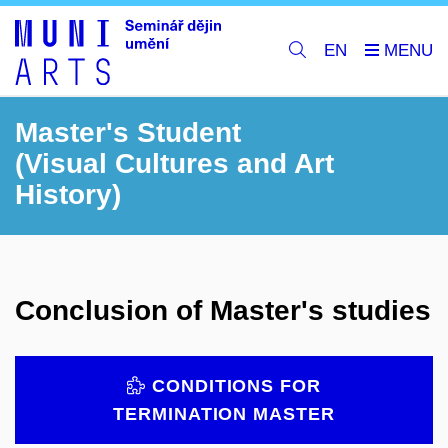
EN
Master's Student
(Visual Cultures and Art
History)
Conclusion of Master's studies
CONDITIONS FOR
TERMINATION MASTER