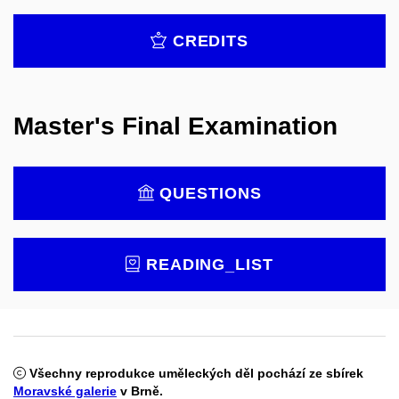
CREDITS
Master's Final Examination
QUESTIONS
READING_LIST
Všechny reprodukce uměleckých děl pochází ze sbírek
Moravské galerie
v Brně.