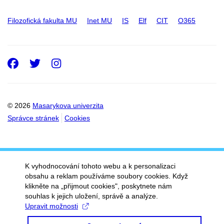
Filozofická fakulta MU
Inet MU
IS
Elf
CIT
O365
Facebook
Twitter
Instagram
© 2026
Masarykova univerzita
Správce stránek
Cookies
K vyhodnocování tohoto webu a k personalizaci
obsahu a reklam používáme soubory cookies. Když
klikněte na „přijmout cookies", poskytnete nám
souhlas k jejich uložení, správě a analýze.
Upravit možnosti