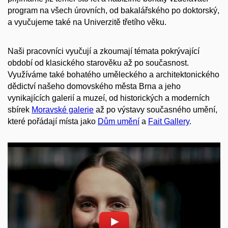
program na všech úrovních, od bakalářského po doktorský,
a vyučujeme také na Univerzitě třetího věku.
Naši pracovníci vyučují a zkoumají témata pokrývající
období od klasického starověku až po současnost.
Využíváme také bohatého uměleckého a architektonického
dědictví našeho domovského města Brna a jeho
vynikajících galerií a muzeí, od historických a moderních
sbírek
Moravské galerie
až po výstavy současného umění,
které pořádají místa jako
Dům umění
a
Fait Gallery
.
Povolit cookies a přehrát